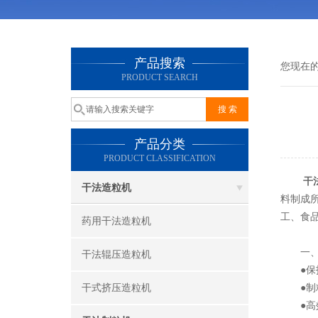
产品搜索
您现在
PRODUCT SEARCH
产品分类
PRODUCT CLASSIFICATION
干
干法造粒机
料制成
工、食
药用干法造粒机
一、
干法辊压造粒机
●保护
干式挤压造粒机
●制粒
●高效