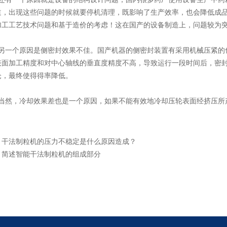
道，出现这些问题的时候就要停机清理，既影响了生产效率，也会降低成
加工工艺技术问题和基于造价的考虑！这在国产的设备制造上，问题较为
一个原因是侧密封效果不佳。国产机器的侧密封装置有采用机械压紧的
表面加工精度和对中心轴线的垂直度精度不高，导致运行一段时间后，密
仓，最终使得得率降低。
然，冷却效果差也是一个原因，如果不能有效地冷却压轮表面经挤压所
：
干法制粒机的压力不稳定是什么原因造成？
：
简述智能干法制粒机的组成部分