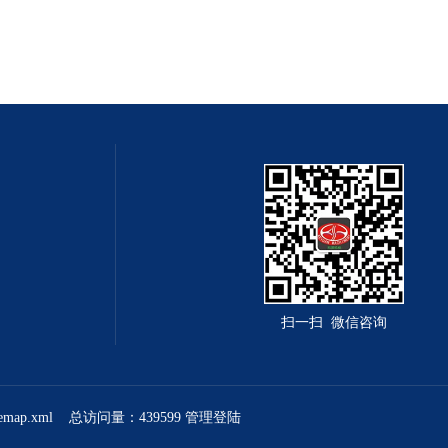
扫一扫 微信咨询
temap.xml
总访问量：439599
管理登陆