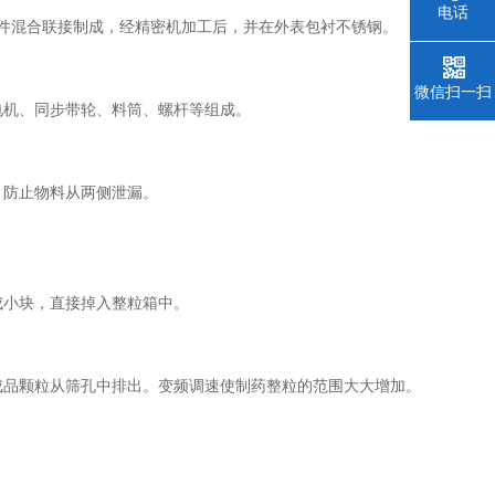
电话
件混合联接制成，经精密机加工后，并在外表包衬不锈钢。
微信扫一扫
机、同步带轮、料筒、螺杆等组成。
防止物料从两侧泄漏。
小块，直接掉入整粒箱中。
品颗粒从筛孔中排出。变频调速使制药整粒的范围大大增加。