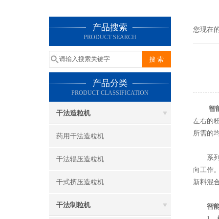
产品搜索
您现在
PRODUCT SEARCH
产品分类
PRODUCT CLASSIFICATION
智
干法造粒机
左右的
所需的
药用干法造粒机
系列挤
干法辊压造粒机
向工作
干式挤压造粒机
新料混
干法制粒机
智
1、