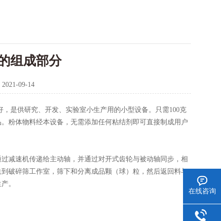
的组成部分
：
2021-09-14
，是供研究、开发、实验室小生产用的小型设备。只需100克
品。粉体物料经本设备，无需添加任何粘结剂即可直接制成用户
过减速机传递给主动轴，并通过对开式齿轮与被动轴同步，相
送到破碎筛工作室，筛下和分离成品颗（球）粒，然后返回料与
生产。
在线咨询