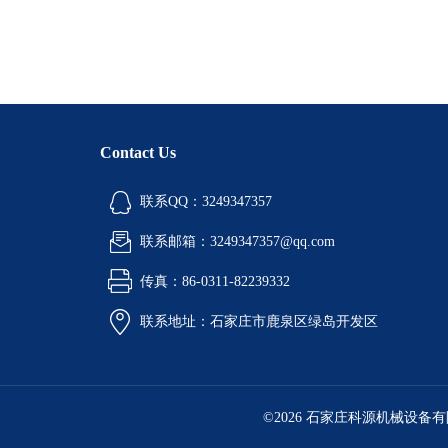
Contact Us
联系QQ：3249347357
联系邮箱：3249347357@qq.com
传真：86-0311-82239332
联系地址：石家庄市鹿泉区绿岛开发区
©2026 石家庄科源机械设备