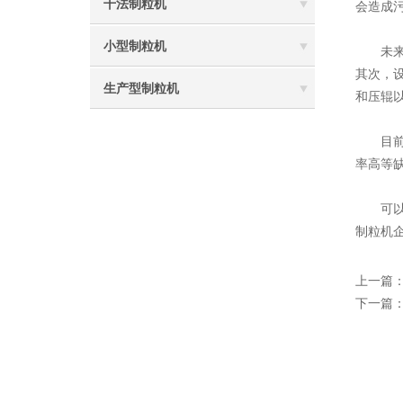
干法制粒机
会造成
小型制粒机
未来，
其次，
生产型制粒机
和压辊
目前，
率高等
可以预
制粒机
上一篇
下一篇