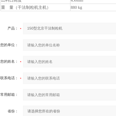
出料口高度
450mm
重 量（干法制粒机主机）
880 kg
产品：
您的单位：
您的姓名：
联系电话：
常用邮箱：
省份：