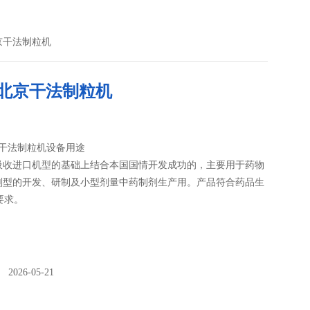
北京干法制粒机
型北京干法制粒机
京干法制粒机设备用途
吸收进口机型的基础上结合本国国情开发成功的，主要用于药物
剂型的开发、研制及小型剂量中药制剂生产用。产品符合药品生
要求。
026-05-21
：