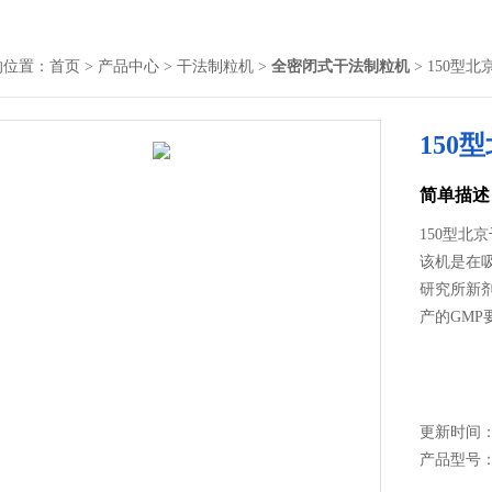
的位置：
首页
>
产品中心
>
干法制粒机
>
全密闭式干法制粒机
> 150型
150
简单描述
150型北
该机是在
研究所新
产的GMP
更新时间： 2
产品型号