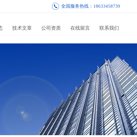
全国服务热线：18633458739
态
技术文章
公司资质
在线留言
联系我们