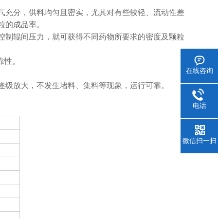
。
气充分，供料均匀且密实，尤其对有些较轻、流动性差
粒的成品率。
控制辊间压力，就可获得不同药物所要求的密度及颗粒
靠性。
在线咨询
逐级放大，不发生堵料、集料等现象，运行可靠。
电话
微信扫一扫