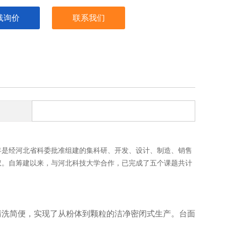
线询价
联系我们
1年是经河北省科委批准组建的集科研、开发、设计、制造、销售
权。自筹建以来，与河北科技大学合作，已完成了五个课题共计
清洗简便，实现了从粉体到颗粒的洁净密闭式生产。台面