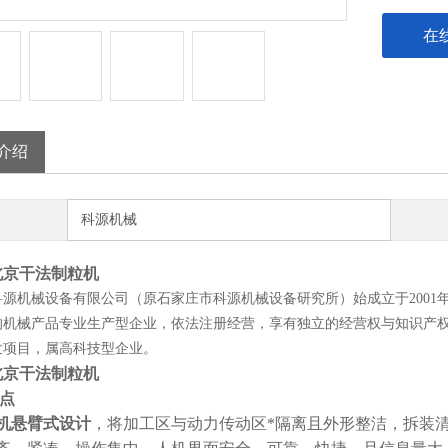
在
介绍
科源机械
型北京干法制粒机
科源机械设备有限公司（原石家庄市科源机械设备研究所）始成立于200
的机械产品专业生产型企业，依法注册经营，享有独立的经营权与知识产
发项目，属高科技型企业。
型北京干法制粒机
点
机悬臂式设计
，将加工区与动力传动区*隔离且外形整洁，拆装