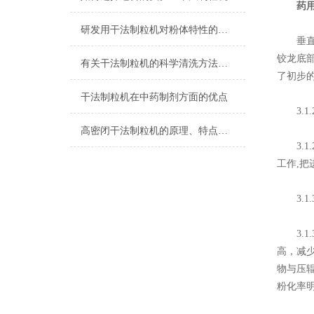
药
研发用干法制粒机对粉体特性的影响
垂直送
铰龙底
有关干法制粒机的科学清洗方法介绍
了初步
干法制粒机在中药制剂方面的优点
3.1.
高密闭干法制粒机的原理、特点及用途
3.1
工作,
3.1.
3.1
高，减
物与压
粉化率明