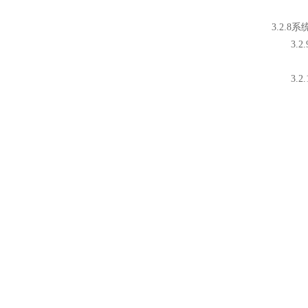
3.2.
3.2
3.2