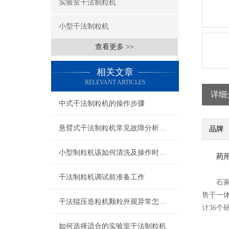
实验室干法制粒机
小型干法制粒机
查看更多 >>
相关文章
RELEVANT ARTICLES
详细
中式干法制粒机的操作步骤
悬臂式干法制粒机常见故障分析与排除
品牌
小型制粒机该如何清洗及操作时的注意事项
药
干法制粒机调试前准备工作
石家庄
售于一
干法辊压造粒机颗粒外观异常怎么解决
计36个
如何选择适合的实验室干法制粒机