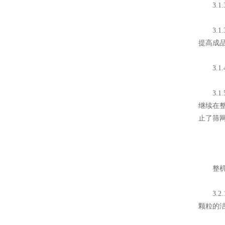
3.1
3.1
提高成
3.1
3.1
继续在
止了筛
整机
3.2
颗粒的