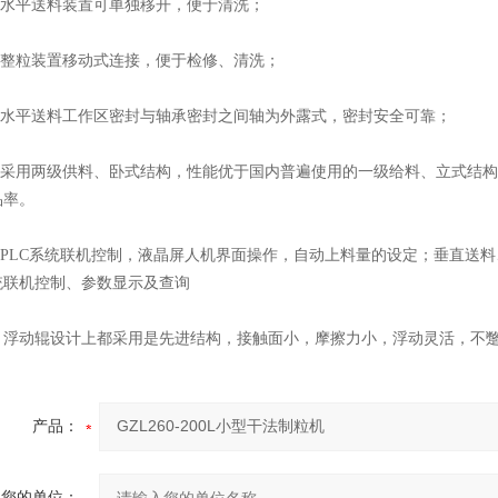
水平送料装置可单独移开，便于清洗；
整粒装置移动式连接，便于检修、清洗；
水平送料工作区密封与轴承密封之间轴为外露式，密封安全可靠；
采用两级供料、卧式结构，性能优于国内普遍使用的一级给料、立式结构
品率。
PLC系统联机控制，液晶屏人机界面操作，自动上料量的设定；垂直送
统联机控制、参数显示及查询
浮动辊设计上都采用是先进结构，接触面小，摩擦力小，浮动灵活，不蹩
产品：
您的单位：