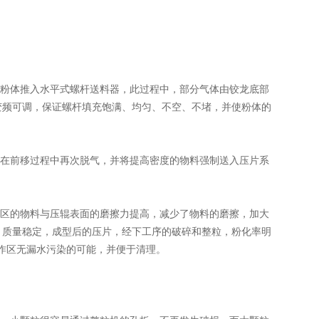
粉体推入水平式螺杆送料器，此过程中，部分气体由铰龙底部
变频可调，保证螺杆填充饱满、均匀、不空、不堵，并使粉体的
在前移过程中再次脱气，并将提高密度的物料强制送入压片系
区的物料与压辊表面的磨擦力提高，减少了物料的磨擦，加大
，质量稳定，成型后的压片，经下工序的破碎和整粒，粉化率明
工作区无漏水污染的可能，并便于清理。