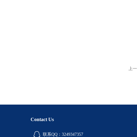
上一
Contact Us
联系QQ：3249347357