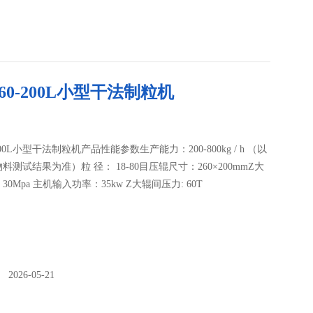
260-200L小型干法制粒机
-200L小型干法制粒机产品性能参数生产能力：200-800kg / h （以
料测试结果为准）粒 径： 18-80目压辊尺寸：260×200mmZ大
0Mpa 主机输入功率：35kw Z大辊间压力: 60T
026-05-21
：