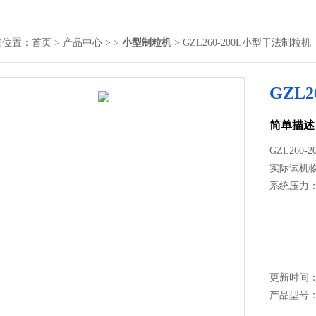
的位置：
首页
>
产品中心
> >
小型制粒机
> GZL260-200L小型干法制粒机
GZL
简单描述
GZL260
实际试机物
系统压力：3
更新时间： 2
产品型号