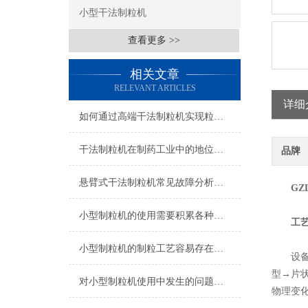
小型干法制粒机
查看更多 >>
相关文章
RELEVANT ARTICLES
详细
如何通过高端干法制粒机实现粒径均匀度的准确调控？
干法制粒机在制药工业中的地位与作用
品牌
悬臂式干法制粒机常见故障分析与排除
GZ
小型制粒机的使用需要积累各种常见问题经验
工
小型制粒机的制粒工艺容易存在的问题
设备依
型→片
对小型制粒机使用中发生的问题有何建议
物理变