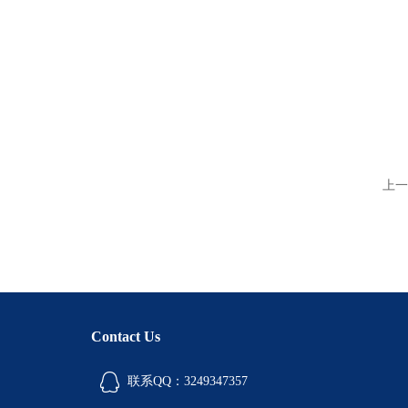
上一
Contact Us
联系QQ：3249347357