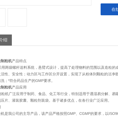
在
介绍
法制粒机
产品特点
用两级螺杆送料系统，悬臂式设计，提高了处理物料的范围以及造粒的成
灵活性、安全性；动力区与工作区分开设置，实现了从粉体到颗粒的洁净
洗；*符合药品生产的GMP要求。
法制粒机
产品应用
粒机广泛应用于制药、食品、化工等行业，特别适用于遇湿易分解、易吸
剂压片、灌装胶囊、颗粒剂装袋。基于诸多优点，在各行业广泛应用。
明
机是我公司的主导产品，该产品严格按照GMP、CGMP的要求，以ISO