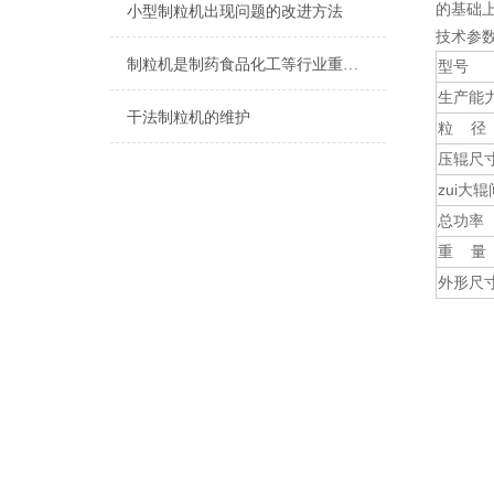
的基础
小型制粒机出现问题的改进方法
技术参
制粒机是制药食品化工等行业重要的加工设备
型号
生产能
干法制粒机的维护
粒 径
压辊尺寸
zui大
总功率
重 量
外形尺