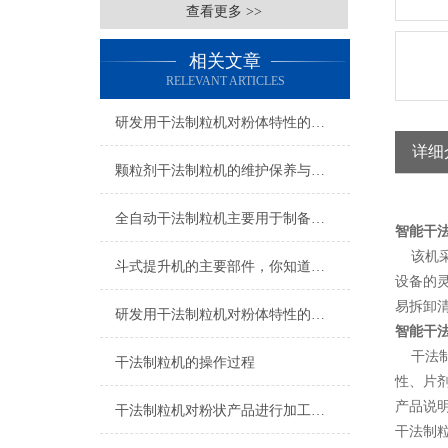
查看更多 >>
相关文章
RELEVANT ARTICLES
研发用干法制粒机对粉体特性的影响解析
详细
颗粒剂干法制粒机的维护保养与清洁消毒方法
全自动干法制粒机主要用于制备各种干颗粒药品
智能干
该机采
斗式提升机的主要部件，你知道几个？
设备的
易拆卸清
研发用干法制粒机对粉体特性的影响
智能干
干法制
干法制粒机的操作过程
性、片
产品说
干法制粒机对粉状产品进行加工的意义
干法制粒