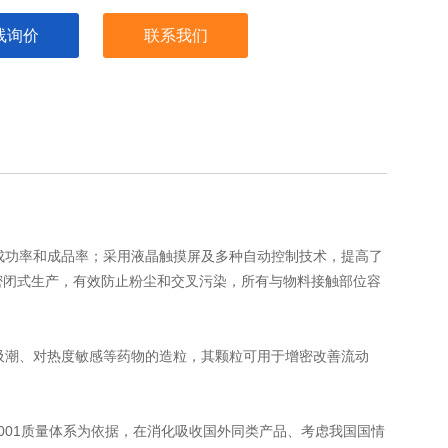
线询价
联系我们
功率和成品率；采用液晶触摸屏及多种自动控制技术，提高了
密闭式生产，有效防止粉尘和交叉污染，所有与物料接触部位容
潮、对热度敏感等药物的造粒，其颗粒可用于增密改善流动
9001质量体系为依据，在消化吸收国外同类产品、考虑我国国情