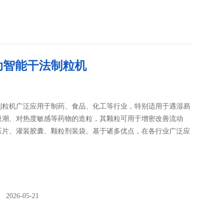
动智能干法制粒机
制粒机广泛应用于制药、食品、化工等行业，特别适用于遇湿易
吸潮、对热度敏感等药物的造粒，其颗粒可用于增密改善流动
压片、灌装胶囊、颗粒剂装袋。基于诸多优点，在各行业广泛应
026-05-21
：