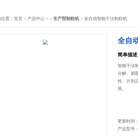
的位置：
首页
>
产品中心
> >
生产型制粒机
> 全自动智能干法制粒机
全自
简单描述
智能干法
分解、易
性、片剂
用。
更新时间： 2
产品型号