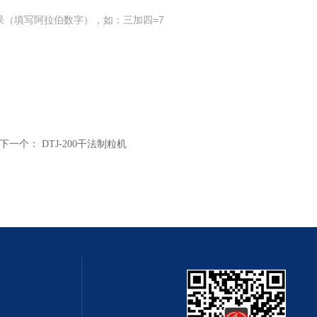
果（填写阿拉伯数字），如：三加四=7
下一个：
DTJ-200干法制粒机