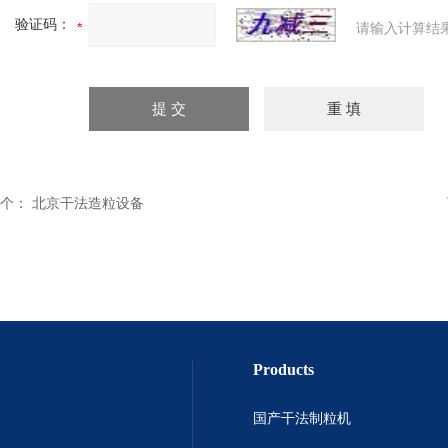
验证码：
请输入计算结
个：
北京干法造粒设备
Products
国产干法制粒机