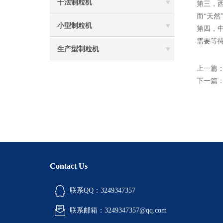
干法制粒机
第三，
而“天
小型制粒机
第四，
需要等
生产型制粒机
上一篇
下一篇
Contact Us
联系QQ：3249347357
联系邮箱：3249347357@qq.com