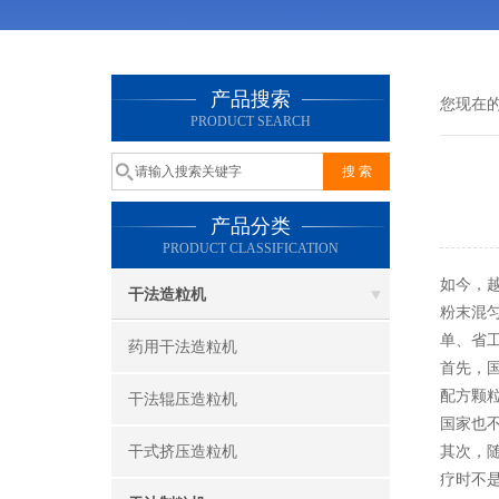
产品搜索
您现在
PRODUCT SEARCH
产品分类
PRODUCT CLASSIFICATION
如今，
干法造粒机
粉末混
单、省
药用干法造粒机
首先，
配方颗
干法辊压造粒机
国家也
干式挤压造粒机
其次，
疗时不