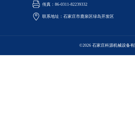
传真：86-0311-82239332
联系地址：石家庄市鹿泉区绿岛开发区
©2026 石家庄科源机械设备