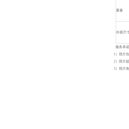
重量
外观尺
服务承
1）我方
2）我方
3）我方