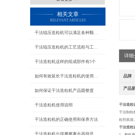
相关文章
RELEVANT ARTICLES
干法辊压造粒机可以满足各种颗粒制备需求
干法辊压造粒机的工艺流程与工作原理
详细
干法造粒机这样的组成部件有5个
如何有效延长干法造粒机的使用寿命
品牌
产品
如何保证干法造粒机产品圆整度
干法造粒
干法造粒机使用说明
干法制粒
干法造粒机的正确使用和保养方法
粒剂装袋
干法造粒
干法造粒机出现摩擦离合器脱开怎么办
1、整机