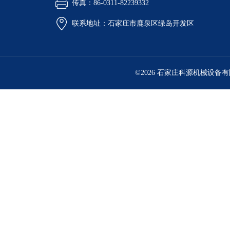
传真：86-0311-82239332
联系地址：石家庄市鹿泉区绿岛开发区
©2026 石家庄科源机械设备