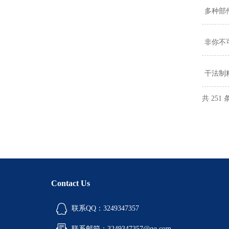
多种部
非你不
干法制
共 251
Contact Us
联系QQ：3249347357
联系邮箱：3249347357@qq.com