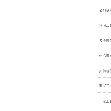
如何提
不同故
多个部
怎么调
如何确
调试干
干法造