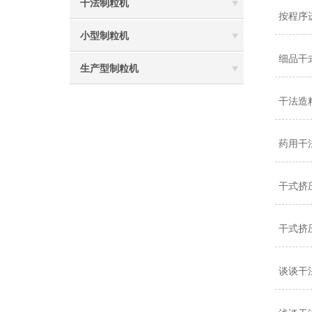
干法制粒机
按程序
小型制粒机
细品干
生产型制粒机
干法造
药用干
干式挤
干式挤
谈谈干