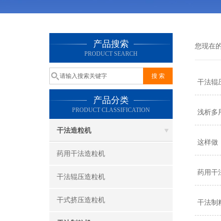
产品搜索
您现在
PRODUCT SEARCH
干法辊
产品分类
PRODUCT CLASSIFICATION
浅析多
干法造粒机
这样做
药用干法造粒机
药用干
干法辊压造粒机
干式挤压造粒机
干法制